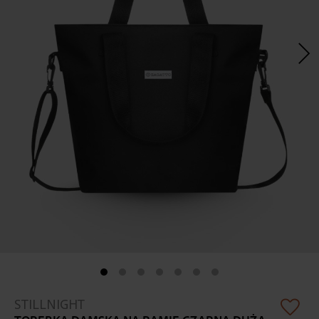
Skip
STILLNIGHT
to