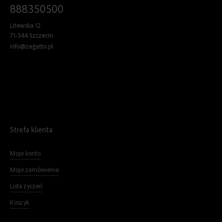
888350500
Litewska 12
71-344 Szczecin
info@zagatto.pl
Strefa klienta
Moje konto
Moje zamówienia
Lista życzeń
Koszyk