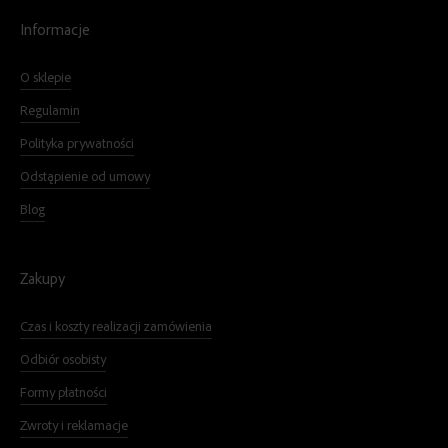
Informacje
O sklepie
Regulamin
Polityka prywatności
Odstąpienie od umowy
Blog
Zakupy
Czas i koszty realizacji zamówienia
Odbiór osobisty
Formy płatności
Zwroty i reklamacje