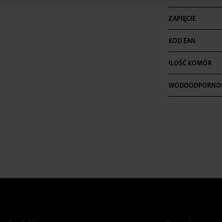
ZAPIĘCIE
KOD EAN
ILOŚĆ KOMÓR
WODOODPORNO