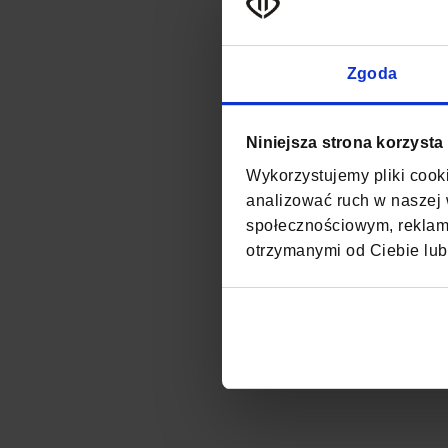
Zgoda
Niniejsza strona korzysta
Wykorzystujemy pliki cooki
analizować ruch w naszej w
społecznościowym, reklamo
otrzymanymi od Ciebie lub