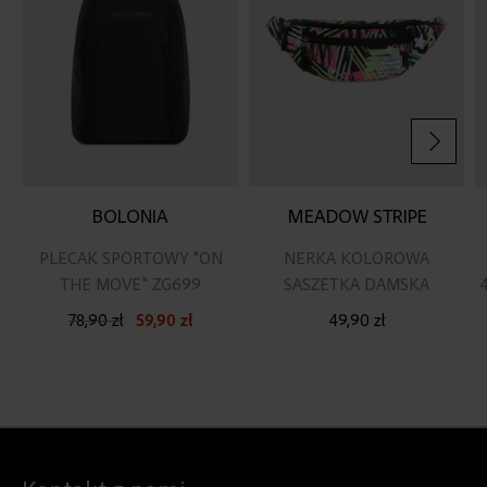
BOLONIA
MEADOW STRIPE
PLECAK SPORTOWY "ON
NERKA KOLOROWA
THE MOVE" ZG699
SASZETKA DAMSKA
78,90 zł
59,90 zł
49,90 zł