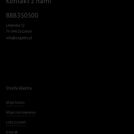
Kontakt z nami
888350500
Litewska 12
71-344 Szczecin
info@zagatto.pl
Strefa klienta
Moje konto
Moje zamówienia
Lista życzeń
Koszyk