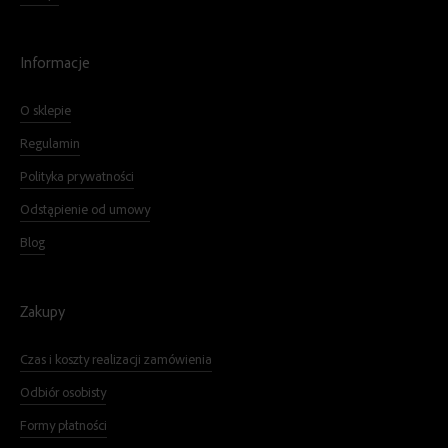
Informacje
O sklepie
Regulamin
Polityka prywatności
Odstąpienie od umowy
Blog
Zakupy
Czas i koszty realizacji zamówienia
Odbiór osobisty
Formy płatności